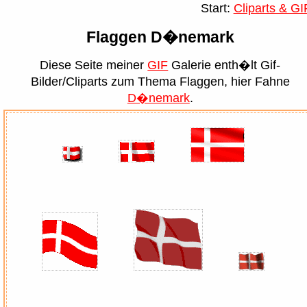
Start:
Cliparts & GI
Flaggen D�nemark
Diese Seite meiner
GIF
Galerie enth�lt Gif-
Bilder/Cliparts zum Thema Flaggen, hier Fahne
D�nemark
.