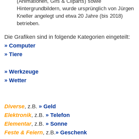
(Animationen, Gifs & Cliparts) sowie
Hintergrundbildern, wurde ursprünglich von Jürgen
Kneller angelegt und etwa 20 Jahre (bis 2018)
betrieben.
Die Grafiken sind in folgende Kategorien eingeteilt:
Computer
Tiere
Werkzeuge
Wetter
Diverse
, z.B.
Geld
Elektronik
, z.B.
Telefon
Elementar
, z.B.
Sonne
Feste & Feiern
, z.B.
Geschenk