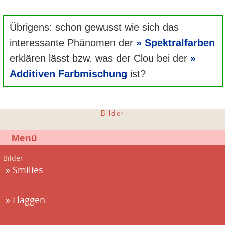
Übrigens: schon gewusst wie sich das
interessante Phänomen der
Spektralfarben
erklären lässt bzw. was der Clou bei der
Additiven Farbmischung
ist?
Bilder
Menü
Bilder
Smilies
Flaggen