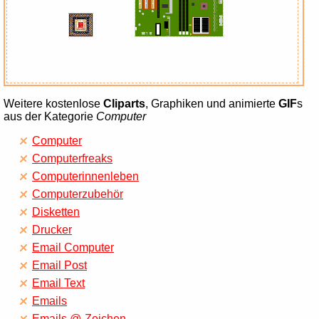
Weitere kostenlose
Cliparts
, Graphiken und animierte
GIF
s
aus der Kategorie
Computer
Computer
Computerfreaks
Computerinnenleben
Computerzubehör
Disketten
Drucker
Email Computer
Email Post
Email Text
Emails
Emails @-Zeichen