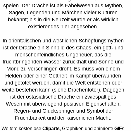
speien. Der Drache ist als Fabelwesen aus Mythen,
Sagen, Legenden und Märchen vieler Kulturen
bekannt; bis in die Neuzeit wurde er als wirklich
existierendes Tier angesehen.
In orientalischen und westlichen Schöpfungsmythen
ist der Drache ein Sinnbild des Chaos, ein gott- und
menschenfeindliches Ungeheuer, das die
fruchtbringenden Wasser zurückhält und Sonne und
Mond zu verschlingen droht. Es muss von einem
Helden oder einer Gottheit im Kampf überwunden
und getötet werden, damit die Welt entstehen oder
weiterbestehen kann (siehe Drachentöter). Dagegen
ist der ostasiatische Drache ein zwiespältiges
Wesen mit überwiegend positiven Eigenschaften:
Regen- und Glücksbringer und Symbol der
Fruchtbarkeit und der kaiserlichen Macht.
Weitere kostenlose
Cliparts
, Graphiken und animierte
GIF
s