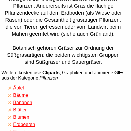
Pflanzen. Andererseits ist Gras die flächige
Pflanzendecke auf dem Erdboden (als Wiese oder
Rasen) oder die Gesamtheit grasartiger Pflanzen,
die von Tieren gefressen oder vom Landwirt beim
Mähen geerntet wird (siehe auch Grünland).
Botanisch gehören Gräser zur Ordnung der
Süßgrasartigen; die beiden wichtigsten Gruppen
sind Süßgräser und Sauergräser.
Weitere kostenlose
Cliparts
, Graphiken und animierte
GIF
s
aus der Kategorie
Pflanzen
Äpfel
Bäume
Bananen
Blätter
Blumen
Erdbeeren