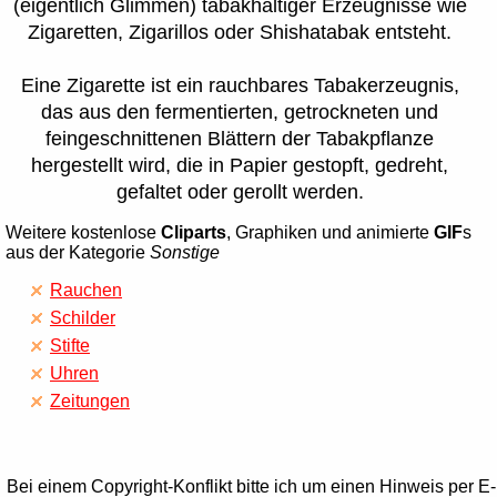
(eigentlich Glimmen) tabakhaltiger Erzeugnisse wie
Zigaretten, Zigarillos oder Shishatabak entsteht.
Eine Zigarette ist ein rauchbares Tabakerzeugnis,
das aus den fermentierten, getrockneten und
feingeschnittenen Blättern der Tabakpflanze
hergestellt wird, die in Papier gestopft, gedreht,
gefaltet oder gerollt werden.
Weitere kostenlose
Cliparts
, Graphiken und animierte
GIF
s
aus der Kategorie
Sonstige
Rauchen
Schilder
Stifte
Uhren
Zeitungen
Bei einem Copyright-Konflikt bitte ich um einen Hinweis per E-