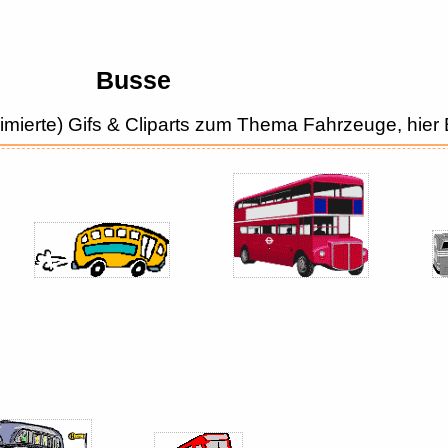
Busse
animierte) Gifs & Cliparts zum Thema Fahrzeuge, hie