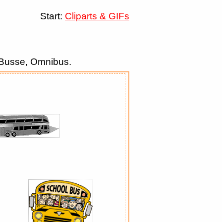
Start:
Cliparts & GIFs
r Busse, Omnibus.