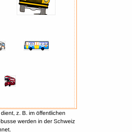
ent, z. B. im öffentlichen
sebusse werden in der Schweiz
hnet.