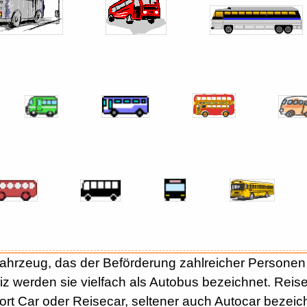
ahrzeug, das der Beförderung zahlreicher Personen di
z werden sie vielfach als Autobus bezeichnet. Rei
rt Car oder Reisecar, seltener auch Autocar bezeic