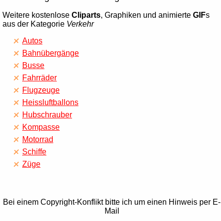
Weitere kostenlose
Cliparts
, Graphiken und animierte
GIF
s
aus der Kategorie
Verkehr
Autos
Bahnübergänge
Busse
Fahrräder
Flugzeuge
Heissluftballons
Hubschrauber
Kompasse
Motorrad
Schiffe
Züge
Bei einem Copyright-Konflikt bitte ich um einen Hinweis per E-
Mail