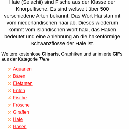
Haie (Selachii) sind Fische aus der Klasse der
Knorpelfische. Es sind weltweit über 500
verschiedene Arten bekannt. Das Wort Hai stammt
vom niederländischen haai ab. Dieses wiederum
kommt vom isländischen Wort haki, das Haken
bedeutet und eine Anlehnung an die hakenförmige
Schwanzflosse der Haie ist.
Weitere kostenlose
Cliparts
, Graphiken und animierte
GIF
s
aus der Kategorie
Tiere
Aquarien
Bären
Elefanten
Enten
Fische
Frösche
Giraffen
Haie
Hasen