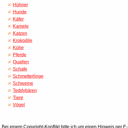
Hühner
Hunde
Käfer
Kamele
Katzen
Krokodile
Kühe
Pferde
Quallen
Schafe
Schmetterlinge
Schweine
Teddybären
Tiere
Vögel
Bei einem Copyright-Konflikt bitte ich um einen Hinweis per E-