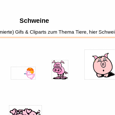
Schweine
imierte) Gifs & Cliparts zum Thema Tiere, hier Schw