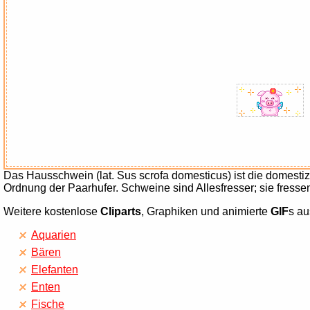
Das Hausschwein (lat. Sus scrofa domesticus) ist die domestiz
Ordnung der Paarhufer. Schweine sind Allesfresser; sie fresse
Weitere kostenlose
Cliparts
, Graphiken und animierte
GIF
s au
Aquarien
Bären
Elefanten
Enten
Fische