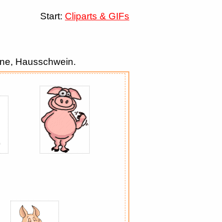
Start:
Cliparts & GIFs
eine, Hausschwein.