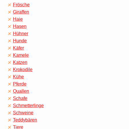
Frösche
Giraffen
Haie
Hasen
Hühner
Hunde
Käfer
Kamele
Katzen
Krokodile
Kühe
Pferde
Quallen
Schafe
Schmetterlinge
Schweine
Teddybären
Tiere